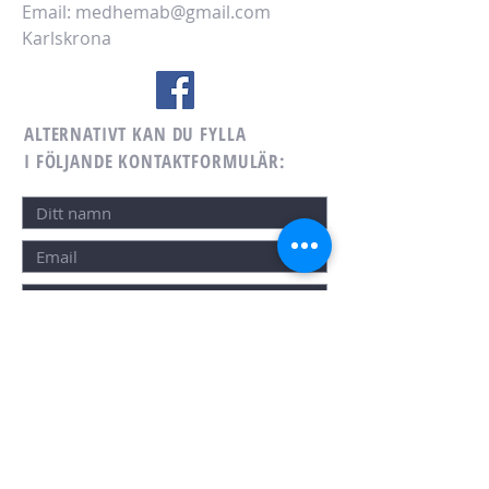
Email:
medhemab@gmail.com
Karlskrona
ALTERNATIVT KAN DU FYLLA
I FÖLJANDE KONTAKTFORMULÄR:
SKICKA NEDDELANDE